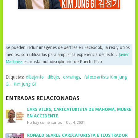
Se pueden incluir imágenes de perfiles en Facebook, la red y otros
medios. son utilizadas para ampliar la experiencia del lector.
Javier
Martínez
es artista multidisciplinario de Puerto Rico
Etiquetas:
dibujante
,
dibujo
,
drawings
,
fallece artista Kim Jung
Gi
,
Kim Jung Gi
ENTRADAS RELACIONADAS
LARS VILKS, CARICATURISTA DE MAHOMA, MUERE
EN ACCIDENTE
No hay comentarios
|
Oct 4, 2021
RONALD SEARLE CARICATURISTA E ILUSTRADOR