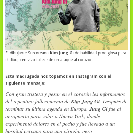
El dibujante Surcoreano
Kim Jung Gi
de habilidad prodigiosa para
el dibujo en vivo fallece de un ataque al corazón
Esta madrugada nos topamos en Instagram con el
siguiente mensaje:
Con gran tristeza y pesar en el corazón les informamos
del repentino fallecimiento de
Kim Jung Gi
. Después de
terminar su última agenda en Europa,
Jung Gi
fue al
aeropuerto para volar a Nueva York, donde
experimentó dolores en el pecho y fue llevado a un
hospital cercano para una cirugía, pero