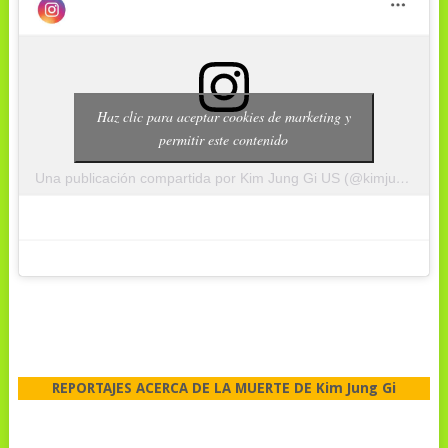
Haz clic para aceptar cookies de marketing y
permitir este contenido
Una publicación compartida por Kim Jung Gi US (@kimjunggius)
REPORTAJES ACERCA DE LA MUERTE DE Kim Jung Gi