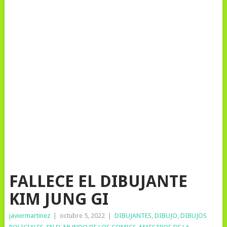
FALLECE EL DIBUJANTE
KIM JUNG GI
javiermartinez
|
octubre 5, 2022
|
DIBUJANTES
,
DIBUJO
,
DIBUJOS