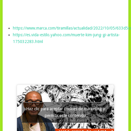
https://www.marca.com/tiramillas/actualidad/2022/10/05/633d5
https://es.vida-estilo.yahoo.com/muerte-kim-jung-gi-artista-
175032283.html
Haz clic para aceptar cookies de marketing y
permitir este contenido