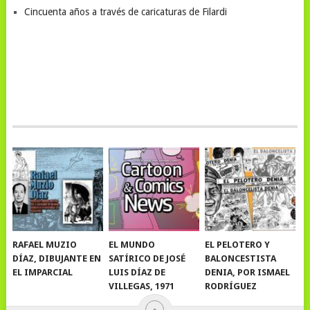
Cincuenta años a través de caricaturas de Filardi
RAFAEL MUZIO
EL MUNDO
EL PELOTERO Y
DÍAZ, DIBUJANTE EN
SATÍRICO DE JOSÉ
BALONCESTISTA
EL IMPARCIAL
LUIS DÍAZ DE
DENIA, POR ISMAEL
VILLEGAS, 1971
RODRÍGUEZ