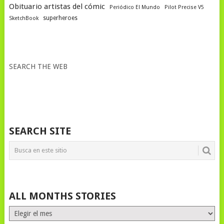
Obituario artistas del cómic
Periódico El Mundo
Pilot Precise V5
superheroes
SketchBook
SEARCH THE WEB
SEARCH SITE
ALL MONTHS STORIES
ALL
MONTHS