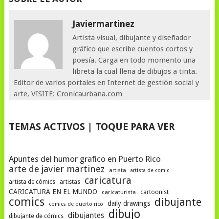
Javiermartinez
Artista visual, dibujante y diseñador
gráfico que escribe cuentos cortos y
poesía. Carga en todo momento una
libreta la cual llena de dibujos a tinta.
Editor de varios portales en Internet de gestión social y
arte, VISITE: Cronicaurbana.com
TEMAS ACTIVOS | TOQUE PARA VER
Apuntes del humor grafico en Puerto Rico
arte de javier martinez
artista
artista de comic
caricatura
artista de cómics
artistas
CARICATURA EN EL MUNDO
cartoonist
caricaturista
comics
dibujante
daily drawings
comics de puerto rico
dibujo
dibujantes
dibujante de cómics