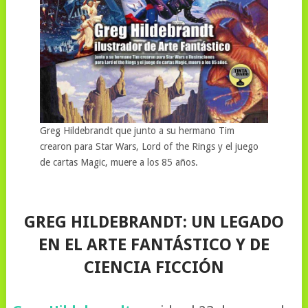
Greg Hildebrandt que junto a su hermano Tim
crearon para Star Wars, Lord of the Rings y el juego
de cartas Magic, muere a los 85 años.
GREG HILDEBRANDT: UN LEGADO
EN EL ARTE FANTÁSTICO Y DE
CIENCIA FICCIÓN