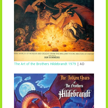
The Art of the Brothers Hildebrandt 1979
| AD