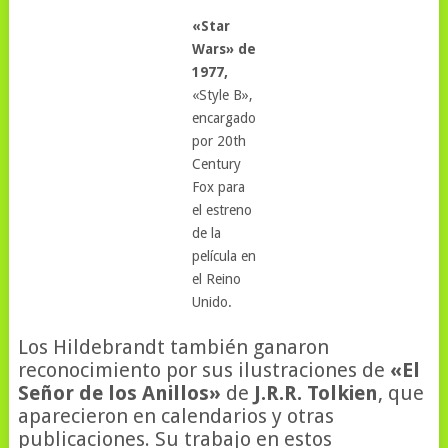
«Star
Wars» de
1977,
«Style B»,
encargado
por 20th
Century
Fox para
el estreno
de la
película en
el Reino
Unido.
Los Hildebrandt también ganaron
reconocimiento por sus ilustraciones de
«El
Señor de los Anillos»
de
J.R.R. Tolkien
, que
aparecieron en calendarios y otras
publicaciones. Su trabajo en estos