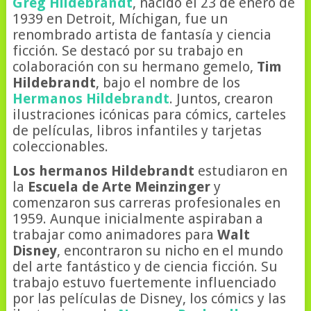
Greg Hildebrandt
, nacido el 23 de enero de
1939 en Detroit, Míchigan, fue un
renombrado artista de fantasía y ciencia
ficción. Se destacó por su trabajo en
colaboración con su hermano gemelo,
Tim
Hildebrandt
, bajo el nombre de los
Hermanos Hildebrandt
. Juntos, crearon
ilustraciones icónicas para cómics, carteles
de películas, libros infantiles y tarjetas
coleccionables.
Los hermanos Hildebrandt
estudiaron en
la
Escuela de Arte Meinzinger
y
comenzaron sus carreras profesionales en
1959. Aunque inicialmente aspiraban a
trabajar como animadores para
Walt
Disney
, encontraron su nicho en el mundo
del arte fantástico y de ciencia ficción. Su
trabajo estuvo fuertemente influenciado
por las películas de Disney, los cómics y las