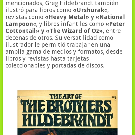
mencionados, Greg Hildebrandt también
ilustró para libros como
«Urshurak
«,
revistas como
«Heavy Metal» y «National
Lampoon
«, y libros infantiles como
«Peter
Cottontail» y «The Wizard of Oz»
, entre
decenas de otros. Su versatilidad como
ilustrador le permitió trabajar en una
amplia gama de medios y formatos, desde
libros y revistas hasta tarjetas
coleccionables y portadas de discos.