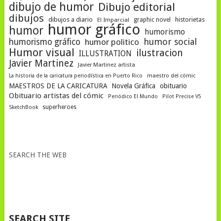
dibujo de humor
Dibujo editorial
dibujos
dibujos a diario
historietas
El Imparcial
graphic novel
humor gráfico
humor
humorismo
humor social
humorismo gráfico
humor politico
Humor visual
ilustracion
ILLUSTRATION
Javier Martinez
Javier Martinez artista
La historia de la caricatura periodística en Puerto Rico
maestro del cómic
MAESTROS DE LA CARICATURA
Novela Gráfica
obituario
Obituario artistas del cómic
Periódico El Mundo
Pilot Precise V5
superheroes
SketchBook
SEARCH THE WEB
SEARCH SITE