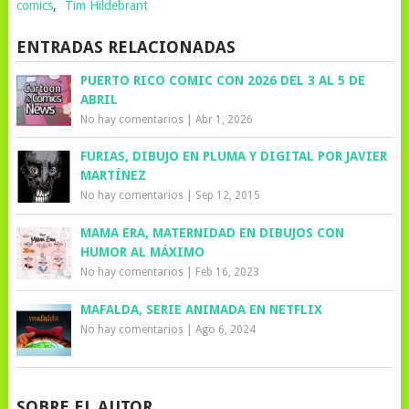
comics
,
Tim Hildebrant
ENTRADAS RELACIONADAS
PUERTO RICO COMIC CON 2026 DEL 3 AL 5 DE
ABRIL
No hay comentarios
|
Abr 1, 2026
FURIAS, DIBUJO EN PLUMA Y DIGITAL POR JAVIER
MARTÍNEZ
No hay comentarios
|
Sep 12, 2015
MAMA ERA, MATERNIDAD EN DIBUJOS CON
HUMOR AL MÁXIMO
No hay comentarios
|
Feb 16, 2023
MAFALDA, SERIE ANIMADA EN NETFLIX
No hay comentarios
|
Ago 6, 2024
SOBRE EL AUTOR