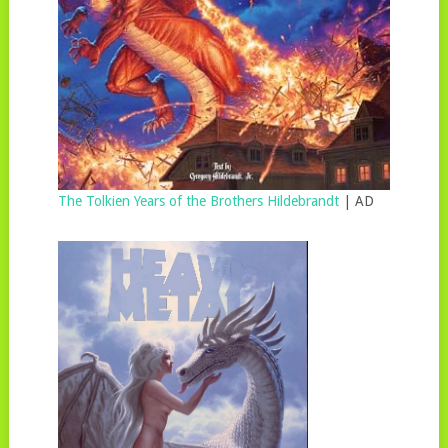
The Tolkien Years of the Brothers Hildebrandt
| AD