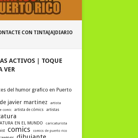
ONTACTE CON TINTA[A]DIARIO
AS ACTIVOS | TOQUE
A VER
es del humor grafico en Puerto
 de javier martinez
artista
artista de cómics
artistas
de comic
catura
ATURA EN EL MUNDO
caricaturista
comics
ist
comics de puerto rico
dibujante
drawings