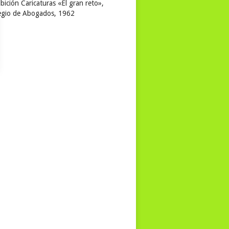
bición Caricaturas «El gran reto»,
egio de Abogados, 1962