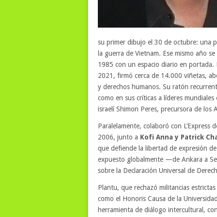
su primer dibujo el 30 de octubre: una 
la guerra de Vietnam. Ese mismo año se 
1985 con un espacio diario en portada. 
2021, firmó cerca de 14.000 viñetas, abo
y derechos humanos. Su ratón recurrente
como en sus críticas a líderes mundiales 
israelí Shimon Peres, precursora de los 
Paralelamente, colaboró con L’Express 
2006, junto a
Kofi Anna y Patrick C
que defiende la libertad de expresión de
expuesto globalmente —de Ankara a Seú
sobre la Declaración Universal de Dere
Plantu, que rechazó militancias estrictas
como el Honoris Causa de la Universidad
herramienta de diálogo intercultural, c