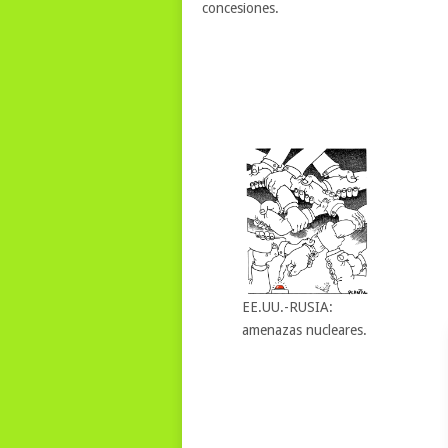
concesiones.
EE.UU.-RUSIA:
amenazas nucleares.