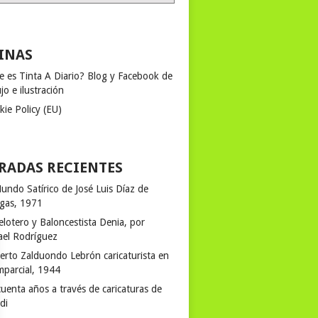
INAS
e es Tinta A Diario? Blog y Facebook de
jo e ilustración
kie Policy (EU)
RADAS RECIENTES
undo Satírico de José Luis Díaz de
egas, 1971
elotero y Baloncestista Denia, por
ael Rodríguez
erto Zalduondo Lebrón caricaturista en
mparcial, 1944
uenta años a través de caricaturas de
rdi