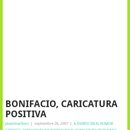
BONIFACIO, CARICATURA
POSITIVA
javiermartinez
|
septiembre 28, 2007
|
A DIARIO EN EL HUMOR