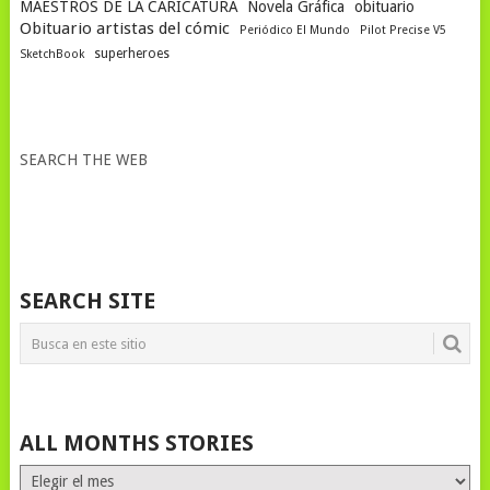
MAESTROS DE LA CARICATURA
Novela Gráfica
obituario
Obituario artistas del cómic
Periódico El Mundo
Pilot Precise V5
superheroes
SketchBook
SEARCH THE WEB
SEARCH SITE
ALL MONTHS STORIES
ALL