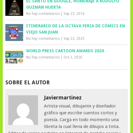
EL SANTO EN GOOGLE, HOMENAJE A RODOLFO
GUZMÁN HUERTA
No hay comentarios
|
Sep 23, 2016
ITINERARIO DE LA OCTAVA FERIA DE CÓMICS EN
VIEJO SAN JUAN
No hay comentarios
|
Sep 22, 2025
WORLD PRESS CARTOON AWARDS 2020
No hay comentarios
|
Oct 2, 2020
SOBRE EL AUTOR
Javiermartinez
Artista visual, dibujante y diseñador
gráfico que escribe cuentos cortos y
poesía. Carga en todo momento una
libreta la cual llena de dibujos a tinta.