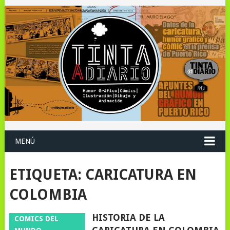
MENÚ
ETIQUETA:
CARICATURA EN
COLOMBIA
HISTORIA DE LA
COMICS DEL