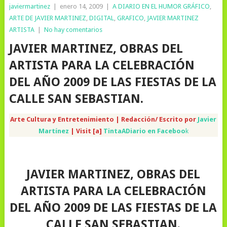
javiermartinez
|
enero 14, 2009
|
A DIARIO EN EL HUMOR GRÁFICO
,
ARTE DE JAVIER MARTINEZ
,
DIGITAL
,
GRAFICO
,
JAVIER MARTINEZ
ARTISTA
|
No hay comentarios
JAVIER MARTINEZ, OBRAS DEL
ARTISTA PARA LA CELEBRACIÓN
DEL AÑO 2009 DE LAS FIESTAS DE LA
CALLE SAN SEBASTIAN.
Arte Cultura y Entretenimiento | Redacción/ Escrito por
Javier
Martínez
| Visit [a]
TintaADiario en Faceboo
k
JAVIER MARTINEZ, OBRAS DEL
ARTISTA PARA LA CELEBRACIÓN
DEL AÑO 2009 DE LAS FIESTAS DE LA
CALLE SAN SEBASTIAN.