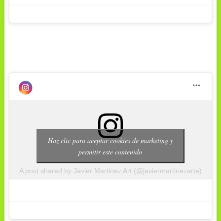
Haz clic para aceptar cookies de marketing y
permitir este contenido
A post shared by Javier Martinez Art (@javiermartinezarte)