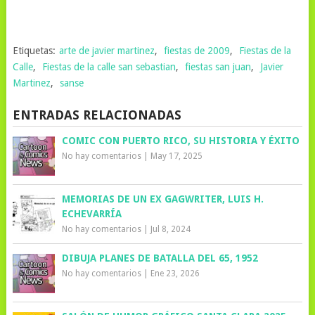
Etiquetas:
arte de javier martinez
,
fiestas de 2009
,
Fiestas de la
Calle
,
Fiestas de la calle san sebastian
,
fiestas san juan
,
Javier
Martinez
,
sanse
ENTRADAS RELACIONADAS
COMIC CON PUERTO RICO, SU HISTORIA Y ÉXITO
No hay comentarios
|
May 17, 2025
MEMORIAS DE UN EX GAGWRITER, LUIS H.
ECHEVARRÍA
No hay comentarios
|
Jul 8, 2024
DIBUJA PLANES DE BATALLA DEL 65, 1952
No hay comentarios
|
Ene 23, 2026