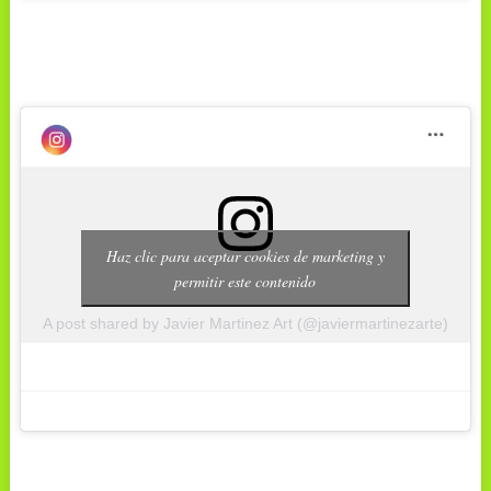
Haz clic para aceptar cookies de marketing y
permitir este contenido
A post shared by Javier Martinez Art (@javiermartinezarte)