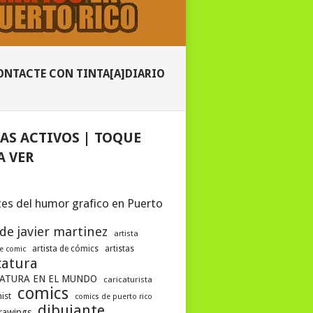
ONTACTE CON TINTA[A]DIARIO
AS ACTIVOS | TOQUE
A VER
es del humor grafico en Puerto
 de javier martinez
artista
artista de cómics
artistas
de comic
catura
ATURA EN EL MUNDO
caricaturista
comics
ist
comics de puerto rico
dibujante
drawings