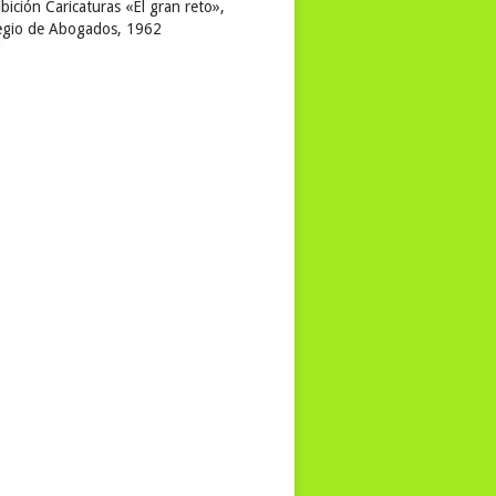
bición Caricaturas «El gran reto»,
egio de Abogados, 1962