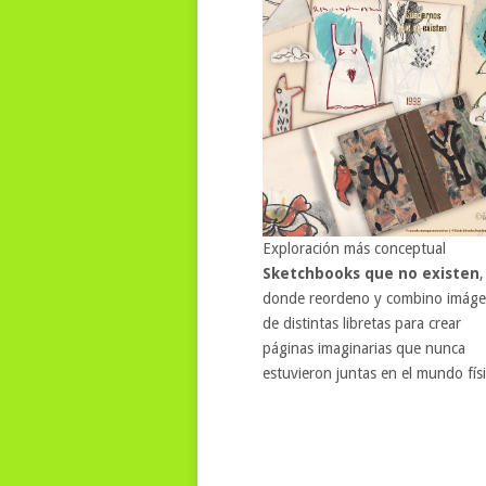
Exploración más conceptual
Sketchbooks que no existen
,
donde reordeno y combino imág
de distintas libretas para crear
páginas imaginarias que nunca
estuvieron juntas en el mundo físi