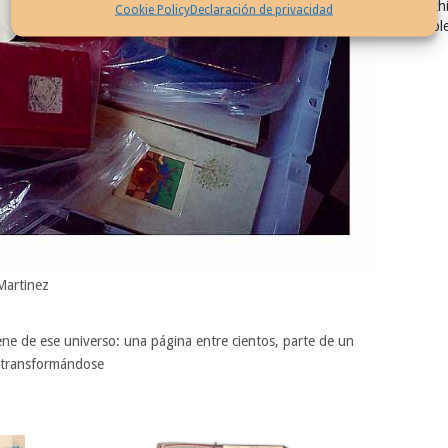
Exhi
Cookie Policy
Declaración de privacidad
Col
 Martinez
ne de ese universo: una página entre cientos, parte de un
y transformándose