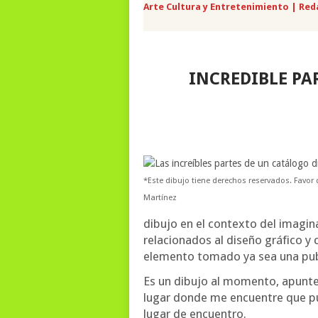
Arte Cultura y Entretenimiento | Red
INCREDIBLE PAR
*Este dibujo tiene derechos reservados. Favor d
Martínez
dibujo en el contexto del imagi
relacionados al diseño gráfico 
elemento tomado ya sea una publi
Es un dibujo al momento, apuntes
lugar donde me encuentre que pue
lugar de encuentro.