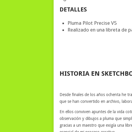
DETALLES
Pluma Pilot Precise V5
Realizado en una libreta de p
HISTORIA EN SKETCHB
Desde finales de los años ochenta he tr
que se han convertido en archivo, laborat
En ellos conviven apuntes de la vida coti
observación y dibujos a pluma que simp
gracias a un maestro que exigía una lib
esencial de mi proceso creativo.