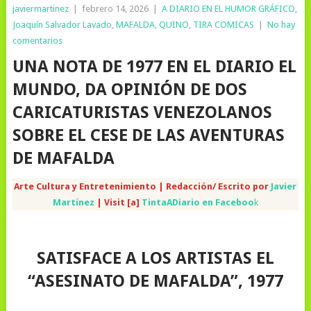
javiermartinez
|
febrero 14, 2026
|
A DIARIO EN EL HUMOR GRÁFICO
,
Joaquín Salvador Lavado
,
MAFALDA
,
QUINO
,
TIRA COMICAS
|
No hay
comentarios
UNA NOTA DE 1977 EN EL DIARIO EL
MUNDO, DA OPINIÓN DE DOS
CARICATURISTAS VENEZOLANOS
SOBRE EL CESE DE LAS AVENTURAS
DE MAFALDA
Arte Cultura y Entretenimiento | Redacción/ Escrito por
Javier
Martínez
| Visit [a]
TintaADiario en Faceboo
k
SATISFACE A LOS ARTISTAS EL
“ASESINATO DE MAFALDA”, 1977