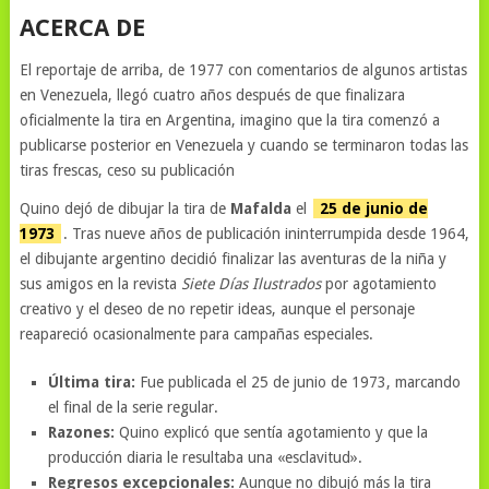
ACERCA DE
El reportaje de arriba, de 1977 con comentarios de algunos artistas
en Venezuela, llegó cuatro años después de que finalizara
oficialmente la tira en Argentina, imagino que la tira comenzó a
publicarse posterior en Venezuela y cuando se terminaron todas las
tiras frescas, ceso su publicación
Quino dejó de dibujar la tira de
Mafalda
el
25 de junio de
1973
. Tras nueve años de publicación ininterrumpida desde 1964,
el dibujante argentino decidió finalizar las aventuras de la niña y
sus amigos en la revista
Siete Días Ilustrados
por agotamiento
creativo y el deseo de no repetir ideas, aunque el personaje
reapareció ocasionalmente para campañas especiales.
Última tira:
Fue publicada el 25 de junio de 1973, marcando
el final de la serie regular.
Razones:
Quino explicó que sentía agotamiento y que la
producción diaria le resultaba una «esclavitud».
Regresos excepcionales:
Aunque no dibujó más la tira