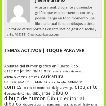
Javiermartinez
Artista visual, dibujante y diseñador
gráfico que escribe cuentos cortos y
poesía. Carga en todo momento una
libreta la cual llena de dibujos a tinta.
Editor de varios portales en Internet de gestión social y
arte, VISITE: Cronicaurbana.com
TEMAS ACTIVOS | TOQUE PARA VER
Apuntes del humor grafico en Puerto Rico
arte de javier martinez
artista
artista de comic
caricatura
artista de cómics
artistas
CARICATURA EN EL MUNDO
cartoonist
caricaturista
comics
dibujante
daily drawings
comics de puerto rico
dibujo
dibujantes
dibujante de cómics
dibujo de humor
Dibujo editorial
dibujos
dibujos a diario
historietas
graphic novel
El Imparcial