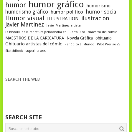
humor gráfico
humor
humorismo
humor social
humorismo gráfico
humor politico
Humor visual
ilustracion
ILLUSTRATION
Javier Martinez
Javier Martinez artista
La historia de la caricatura periodística en Puerto Rico
maestro del cómic
MAESTROS DE LA CARICATURA
Novela Gráfica
obituario
Obituario artistas del cómic
Periódico El Mundo
Pilot Precise V5
superheroes
SketchBook
SEARCH THE WEB
SEARCH SITE