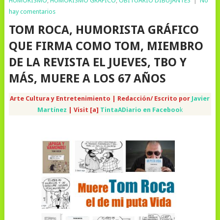
HUMORISMO
,
HUMORISMO GRÁFICO
,
OBITUARIO DIBUJANTES
|
No
hay comentarios
TOM ROCA, HUMORISTA GRÁFICO
QUE FIRMA COMO TOM, MIEMBRO
DE LA REVISTA EL JUEVES, TBO Y
MÁS, MUERE A LOS 67 AÑOS
Arte Cultura y Entretenimiento | Redacción/ Escrito por
Javier
Martínez
| Visit [a]
TintaADiario en Faceboo
k