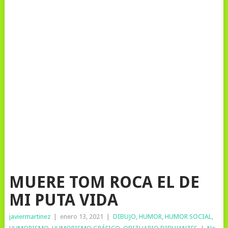
MUERE TOM ROCA EL DE
MI PUTA VIDA
javiermartinez
|
enero 13, 2021
|
DIBUJO
,
HUMOR
,
HUMOR SOCIAL
,