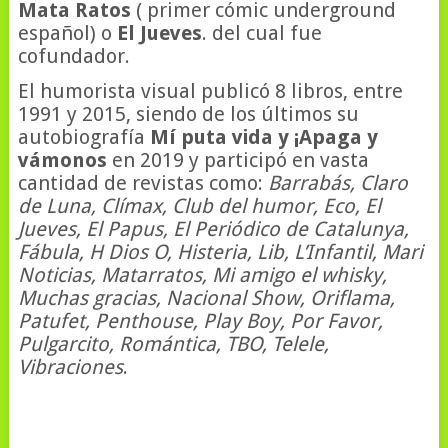
Mata Ratos
( primer cómic underground
español) o
El Jueves
. del cual fue
cofundador.
El humorista visual publicó 8 libros, entre
1991 y 2015, siendo de los últimos su
autobiografía
Mí puta vida y ¡Apaga y
vámonos
en 2019 y participó en vasta
cantidad de revistas como:
Barrabás, Claro
de Luna, Clímax, Club del humor, Eco, El
Jueves, El Papus, El Periódico de Catalunya,
Fábula, H Dios O, Histeria, Lib, L’Infantil, Mari
Noticias, Matarratos, Mi amigo el whisky,
Muchas gracias, Nacional Show, Oriflama,
Patufet, Penthouse, Play Boy, Por Favor,
Pulgarcito, Romántica, TBO,
Telele,
Vibraciones
.